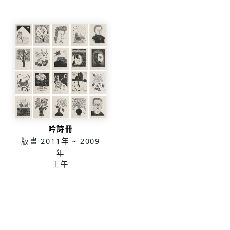
吟詩冊
版畫
2011年 ~ 2009
年
王午