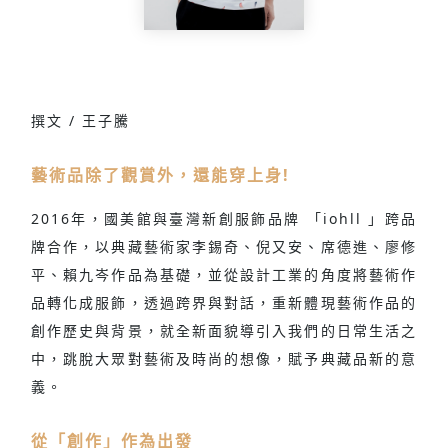
撰文 / 王子騰
藝術品除了觀賞外，還能穿上身!
2016年，國美館與臺灣新創服飾品牌 「iohll 」跨品
牌合作，以典藏藝術家李錫奇、倪又安、席德進、廖修
平、賴九岑作品為基礎，並從設計工業的角度將藝術作
品轉化成服飾，透過跨界與對話，重新體現藝術作品的
創作歷史與背景，就全新面貌導引入我們的日常生活之
中，跳脫大眾對藝術及時尚的想像，賦予典藏品新的意
義。
從「創作」作為出發