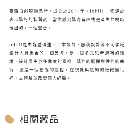
臺灣自創服飾品牌，成立於2011年。iohll! 一個源於
表示驚訝的狀聲詞，當你感到驚奇有趣或是產生共鳴時
發出的，一個聲音。
iohll!是由媒體傳達、工業設計、服裝設計等不同領域
設計人員集合的一個品牌，是一個多元思考邏輯的環
境，設計產生於多角度的審視，感性的醞釀與理性的執
行。這是一個動態的過程，在視覺與感知的細微變化
裡，去體驗並改變個人經驗。
相關藏品