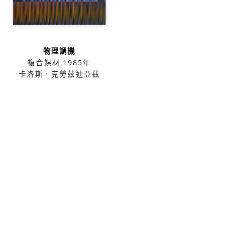
物理調機
複合媒材
1985年
卡洛斯．克勞茲迪亞茲