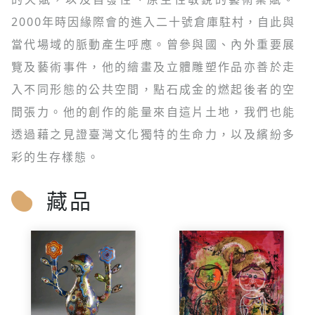
2000年時因緣際會的進入二十號倉庫駐村，自此與
當代場域的脈動產生呼應。曾參與國、內外重要展
覽及藝術事件，他的繪畫及立體雕塑作品亦善於走
入不同形態的公共空間，點石成金的燃起後者的空
間張力。他的創作的能量來自這片土地，我們也能
透過藉之見證臺灣文化獨特的生命力，以及繽紛多
彩的生存樣態。
藏品