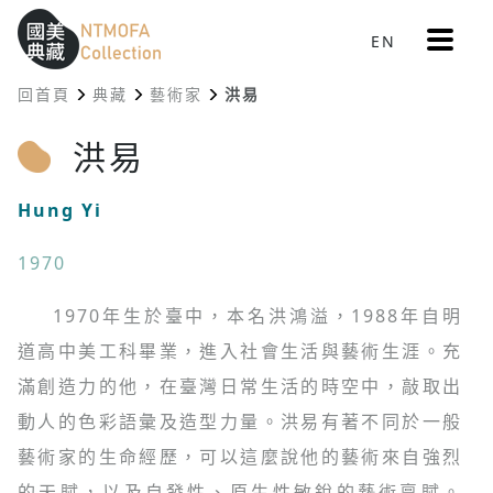
更
EN
跳到中間主要內容區
網站導覽
:::
多
選
回首頁
典藏
藝術家
洪易
單
:::
洪易
Hung Yi
1970
1970年生於臺中，本名洪鴻溢，1988年自明
道高中美工科畢業，進入社會生活與藝術生涯。充
滿創造力的他，在臺灣日常生活的時空中，敲取出
動人的色彩語彙及造型力量。洪易有著不同於一般
藝術家的生命經歷，可以這麼說他的藝術來自強烈
的天賦，以及自發性、原生性敏銳的藝術稟賦。