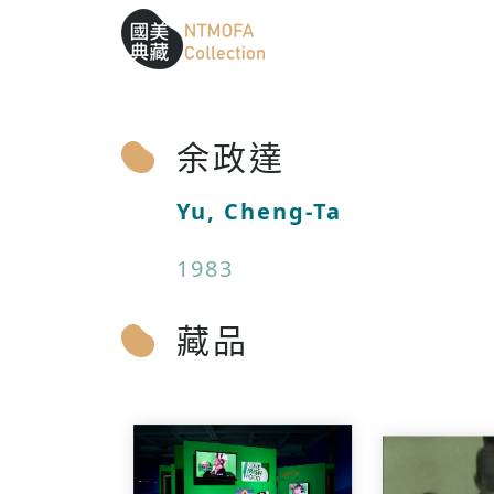
跳到中間主要內容區
網站導覽
:::
:::
余政達
Yu, Cheng-Ta
1983
藏品