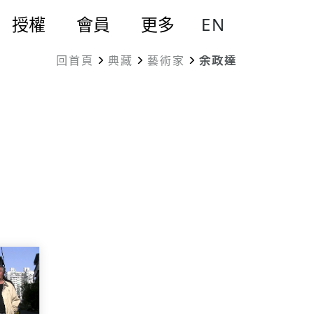
EN
授權
會員
更多
回首頁
典藏
藝術家
余政達