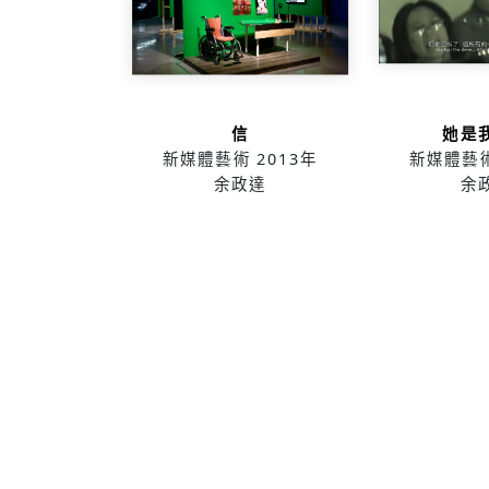
信
她是
新媒體藝術
2013年
新媒體藝
余政達
余