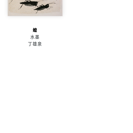
蝗
水墨
丁雄泉