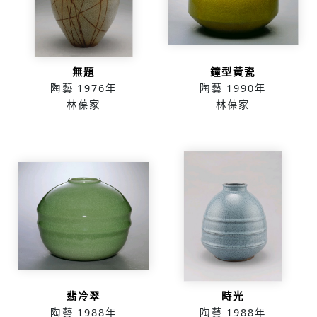
無題
鐘型黃瓷
陶藝
1976年
陶藝
1990年
林葆家
林葆家
翡冷翠
時光
陶藝
1988年
陶藝
1988年