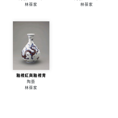
林葆家
林葆家
釉裡紅與釉裡青
陶藝
林葆家