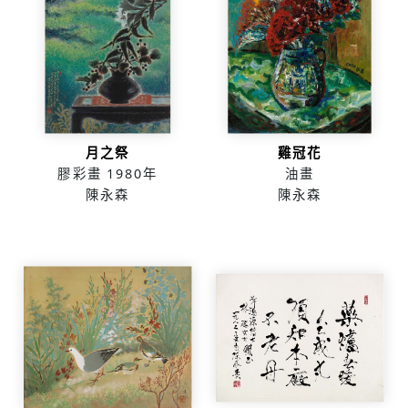
月之祭
雞冠花
膠彩畫
1980年
油畫
陳永森
陳永森