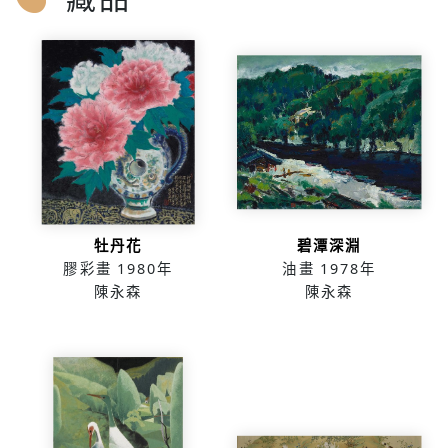
牡丹花
碧潭深淵
膠彩畫
1980年
油畫
1978年
陳永森
陳永森