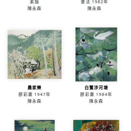
素描
書法
1982年
陳永森
陳永森
農家樂
白鷺涉河塘
膠彩畫
1947年
膠彩畫
1984年
陳永森
陳永森