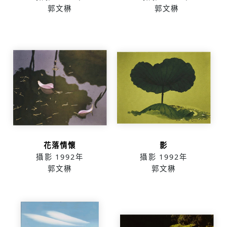
郭文楙
郭文楙
花落情懷
影
攝影
1992年
攝影
1992年
郭文楙
郭文楙