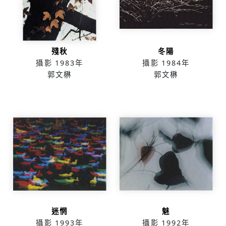
殘秋
冬陽
攝影
1983年
攝影
1984年
郭文楙
郭文楙
迷惘
魅
攝影
1993年
攝影
1992年