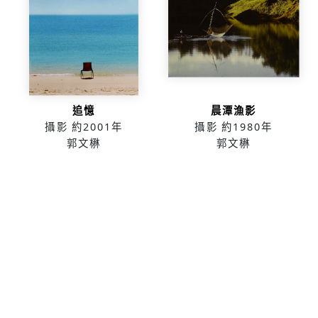
追憶
晨潭漁影
攝影
約2001年
攝影
約1980年
郭文楙
郭文楙