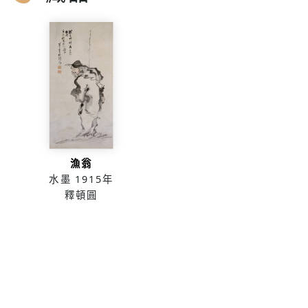
漁翁
水墨
1915年
釋頓圓