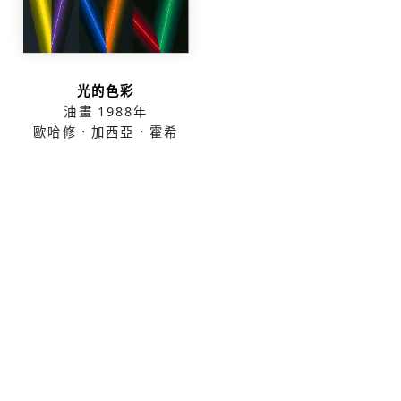
光的色彩
油畫
1988年
歐哈修．加西亞．霍希