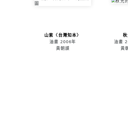
山紫〈台灣知本〉
秋
油畫
2006年
油畫
2
黃朝謨
黃