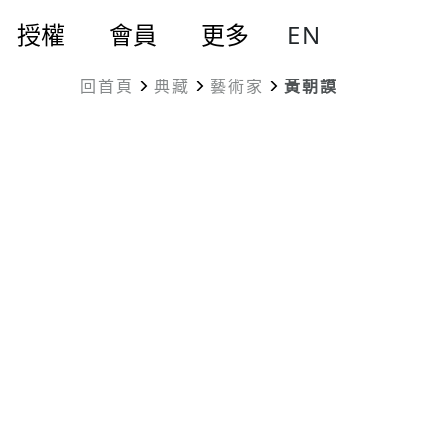
EN
授權
會員
更多
回首頁
典藏
藝術家
黃朝謨