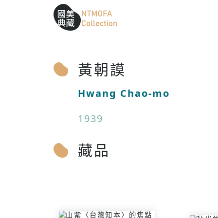
跳到中間主要內容區
網站導覽
:::
:::
黃朝謨
Hwang Chao-mo
1939
藏品