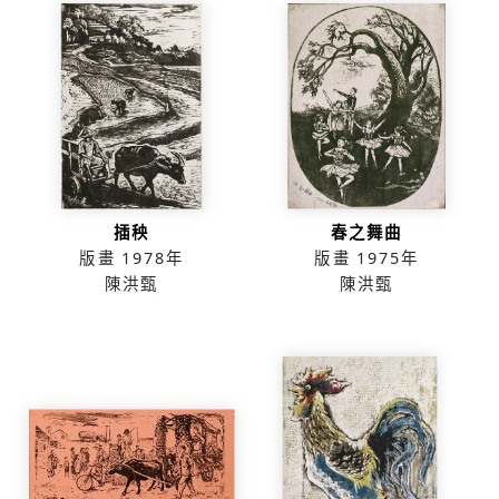
插秧
春之舞曲
版畫
1978年
版畫
1975年
陳洪甄
陳洪甄