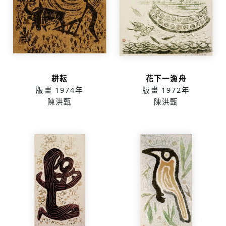
耕耘
花下一漁舟
版畫
1974年
版畫
1972年
陳洪甄
陳洪甄