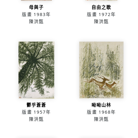
母與子
自由之歌
版畫
1983年
版畫
1972年
陳洪甄
陳洪甄
鬱乎蒼蒼
呦呦山林
版畫
1957年
版畫
1968年
陳洪甄
陳洪甄