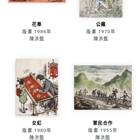
花車
公雞
版畫
1986年
版畫
1970年
陳洪甄
陳洪甄
女紅
軍民合作
版畫
1980年
版畫
1955年
陳洪甄
陳洪甄