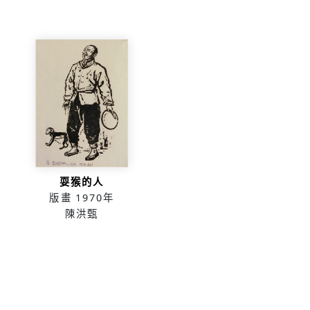
耍猴的人
版畫
1970年
陳洪甄