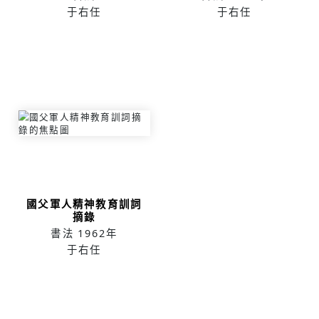
于右任
于右任
國父軍人精神教育訓詞
摘錄
書法
1962年
于右任