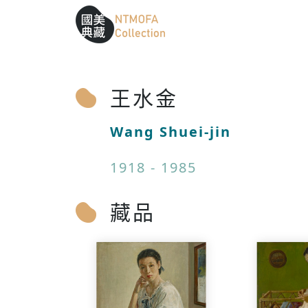
跳到中間主要內容區
網站導覽
:::
:::
王水金
Wang Shuei-jin
1918 - 1985
藏品