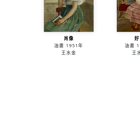
肖像
好
油畫
1951年
油畫
1
王水金
王