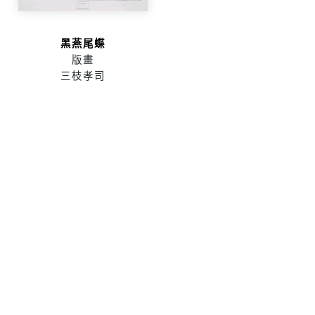
黑燕尾蝶
版畫
三枝孝司