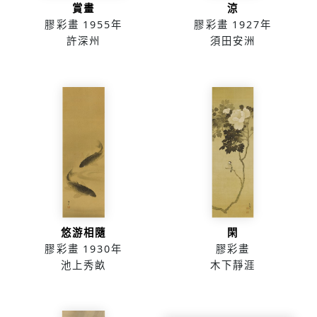
賞畫
涼
膠彩畫
1955年
膠彩畫
1927年
許深州
須田安洲
悠游相隨
閑
膠彩畫
1930年
膠彩畫
池上秀畝
木下靜涯