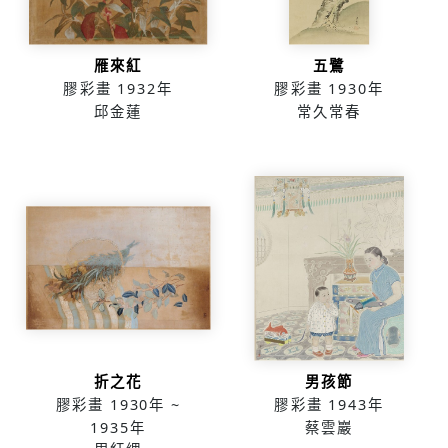
雁來紅
五鷺
膠彩畫
1932年
膠彩畫
1930年
邱金蓮
常久常春
折之花
男孩節
膠彩畫
1930年 ~
膠彩畫
1943年
1935年
蔡雲巖