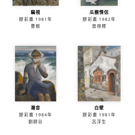
竊視
瓜棚情侶
膠彩畫
1981年
膠彩畫
1982年
曹根
曾得標
潮音
白壁
膠彩畫
1984年
膠彩畫
1981年
劉耕谷
呂浮生