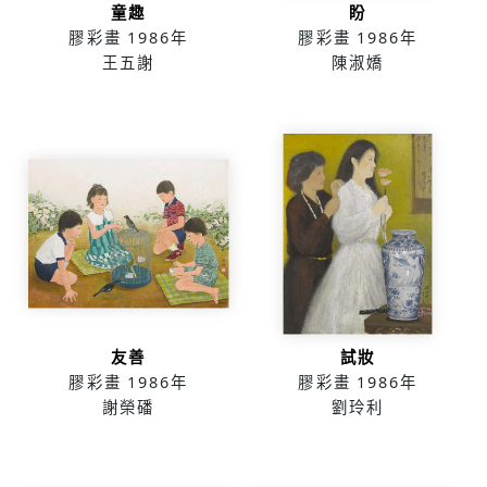
童趣
盼
膠彩畫
1986年
膠彩畫
1986年
王五謝
陳淑嬌
友善
試妝
膠彩畫
1986年
膠彩畫
1986年
謝榮磻
劉玲利