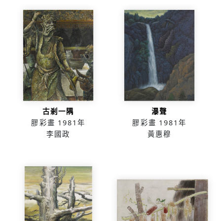
古剎一隅
瀑聲
膠彩畫
1981年
膠彩畫
1981年
李國政
黃惠穆