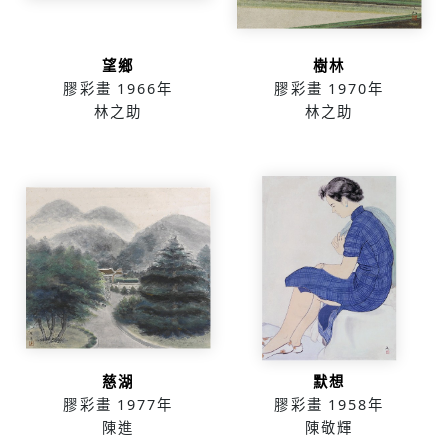
望鄉
樹林
膠彩畫
1966年
膠彩畫
1970年
林之助
林之助
慈湖
默想
膠彩畫
1977年
膠彩畫
1958年
陳進
陳敬輝