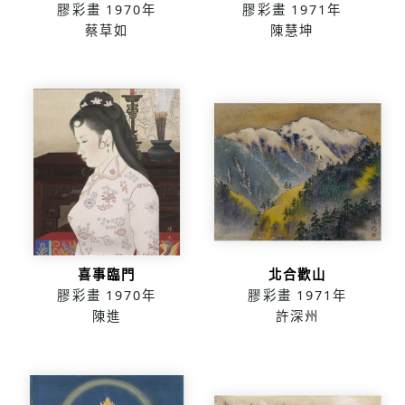
膠彩畫
1970年
膠彩畫
1971年
蔡草如
陳慧坤
喜事臨門
北合歡山
膠彩畫
1970年
膠彩畫
1971年
陳進
許深州