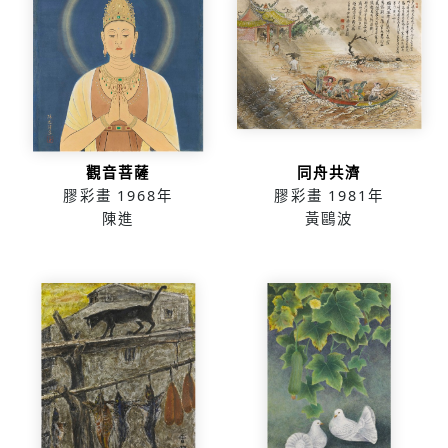
觀音菩薩
同舟共濟
膠彩畫
1968年
膠彩畫
1981年
陳進
黃鷗波