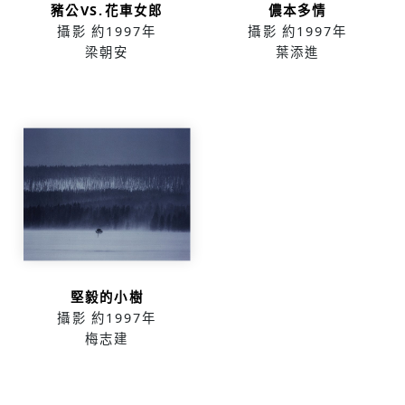
豬公VS.花車女郎
儂本多情
攝影
約1997年
攝影
約1997年
梁朝安
葉添進
堅毅的小樹
攝影
約1997年
梅志建