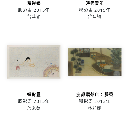
海岸線
時代青年
膠彩畫
2015年
膠彩畫
2015年
曾建穎
曾建穎
蝶對疊
京都喫茶店：靜香
膠彩畫
2015年
膠彩畫
2013年
葉采薇
林莉酈