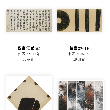
篆書(石鼓文)
繪畫27-19
水墨
1982年
水墨
1966年
高華山
韓湘寧