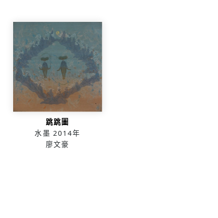
跳跳圖
水墨
2014年
廖文豪