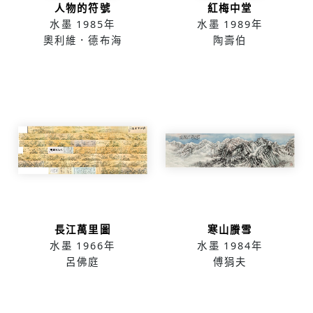
人物的符號
紅梅中堂
水墨
1985年
水墨
1989年
奧利維．德布海
陶壽伯
長江萬里圖
寒山賸雪
水墨
1966年
水墨
1984年
呂佛庭
傅狷夫