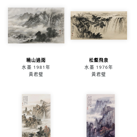
曉山過雨
松壑飛泉
水墨
1981年
水墨
1976年
黃君璧
黃君璧