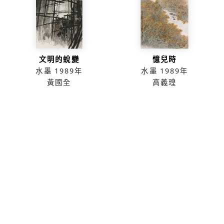
文明的蛻變
憶兒時
水墨
1989年
水墨
1989年
黃國全
高義瑝