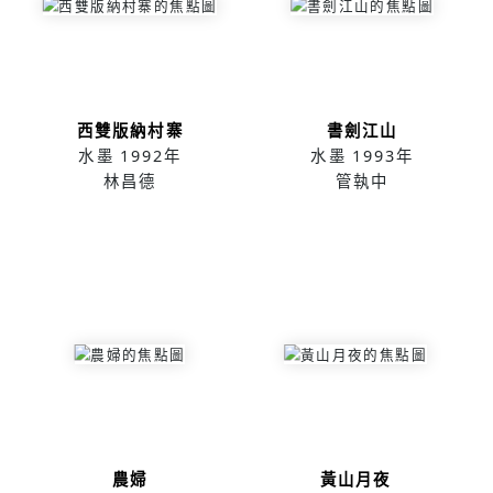
西雙版納村寨
書劍江山
水墨
1992年
水墨
1993年
林昌德
管執中
農婦
黃山月夜