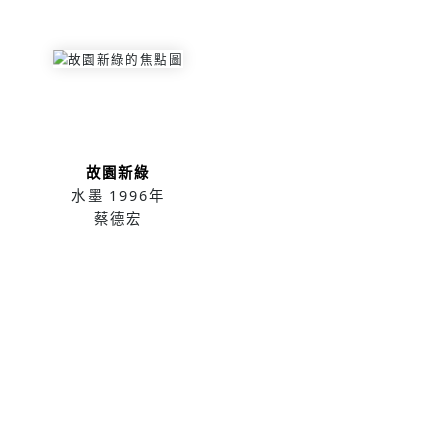
故園新綠
水墨
1996年
蔡德宏