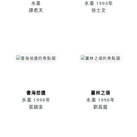
水墨
水墨
1993年
譚君天
徐士文
書海拾遺
叢林之頌
水墨
1996年
水墨
1996年
張鎮金
劉昌龍