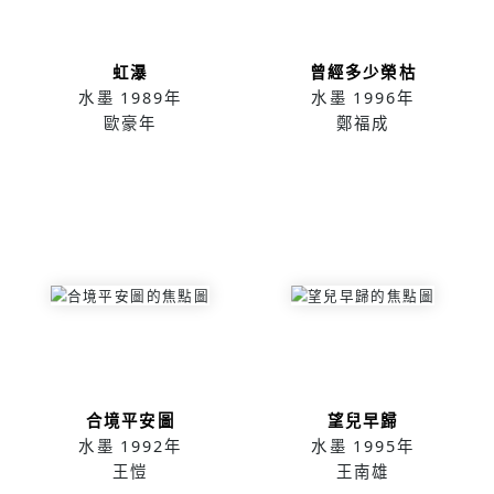
虹瀑
曾經多少榮枯
水墨
1989年
水墨
1996年
歐豪年
鄭福成
合境平安圖
望兒早歸
水墨
1992年
水墨
1995年
王愷
王南雄