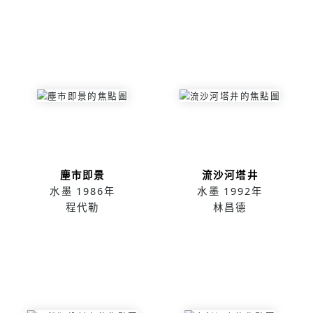
塵市即景
流沙河塔井
水墨
1986年
水墨
1992年
程代勒
林昌德