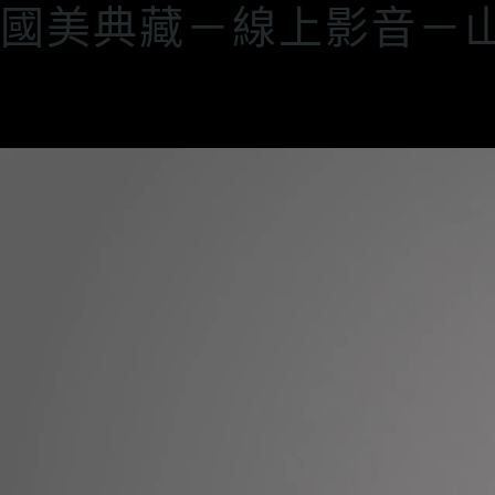
國美典藏－線上影音－