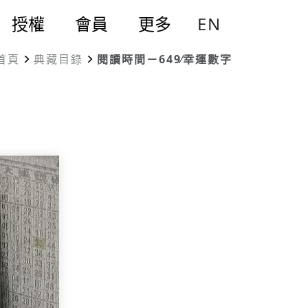
EN
授權
會員
更多
首頁
典藏目錄
閱讀時間－649∕幸運數字