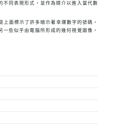
的不同表現形式，並作為媒介以進入當代數
就是上面標示了許多暗示著幸運數字的號碼，
另一些似乎由電腦所形成的幾何視覺圖像，