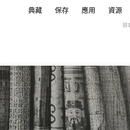
典藏
保存
應用
資源
回