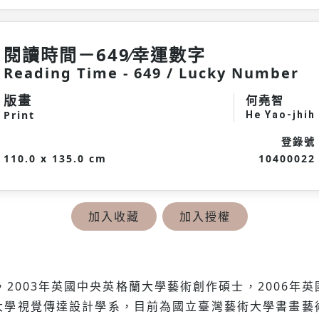
閱讀時間－649∕幸運數字
Reading Time - 649 / Lucky Number
版畫
何堯智
Print
He Yao-jhih
登錄號
110.0 x 135.0 cm
10400022
加入收藏
加入授權
，2003年英國中央英格蘭大學藝術創作碩士，2006
大學視覺傳達設計學系，目前為國立臺灣藝術大學書畫藝