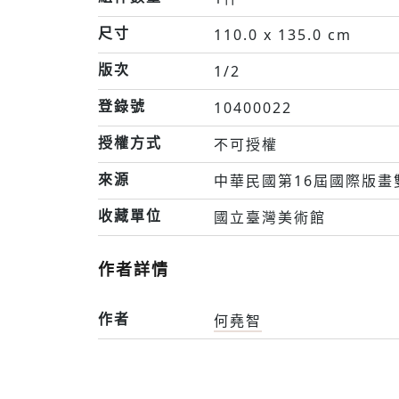
尺寸
110.0 x 135.0 cm
版次
1/2
登錄號
10400022
授權方式
不可授權
來源
中華民國第16屆國際版畫
收藏單位
國立臺灣美術館
作者詳情
作者
何堯智