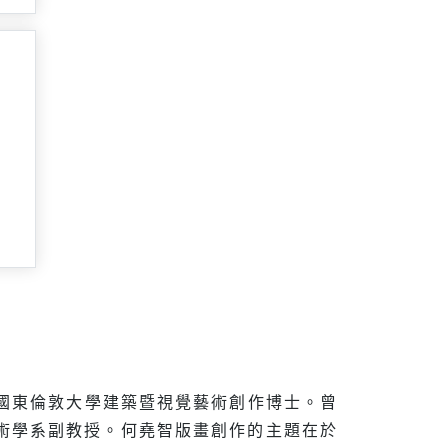
年英國東倫敦大學建築暨視覺藝術創作博士。曾
術學系副教授。何堯智版畫創作的主題在於