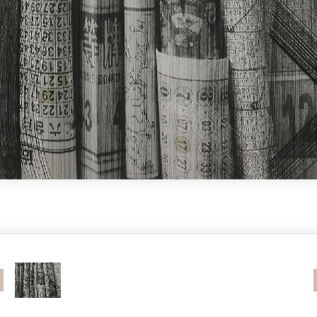
revious