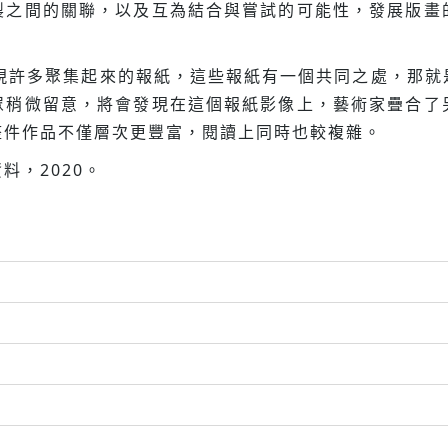
製之間的關聯，以及互為結合與嘗試的可能性，發展版畫
呈現許多聚集起來的報紙，這些報紙有一個共同之處，那
眾稍微留意，將會發現在這個報紙影像上，藝術家疊合了
整件作品不僅層次更豐富，閱讀上同時也較複雜。
料，2020。