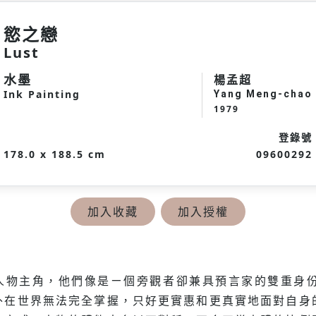
慾之戀
Lust
水墨
楊孟超
Ink Painting
Yang Meng-chao
1979
登錄號
178.0 x 188.5 cm
09600292
加入收藏
加入授權
人物主角，他們像是ㄧ個旁觀者卻兼具預言家的雙重身
外在世界無法完全掌握，只好更實惠和更真實地面對自身