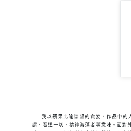
我以蘋果比喻慾望的貪婪，作品中的
謂、看透一切、精神游蕩者等意味。面對