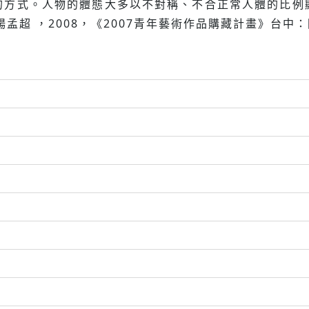
的方式。人物的體態大多以不對稱、不合正常人體的比例
孟超 ，2008，《2007青年藝術作品購藏計畫》台中