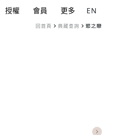
EN
授權
會員
更多
回首頁
典藏查詢
慾之戀