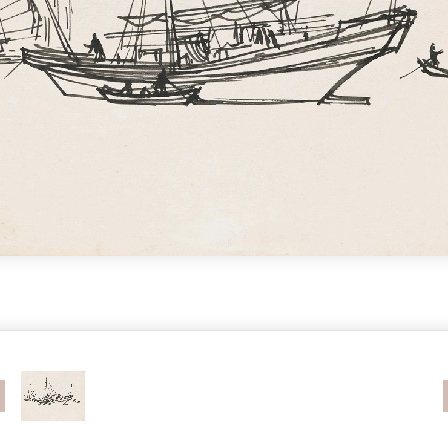
revious