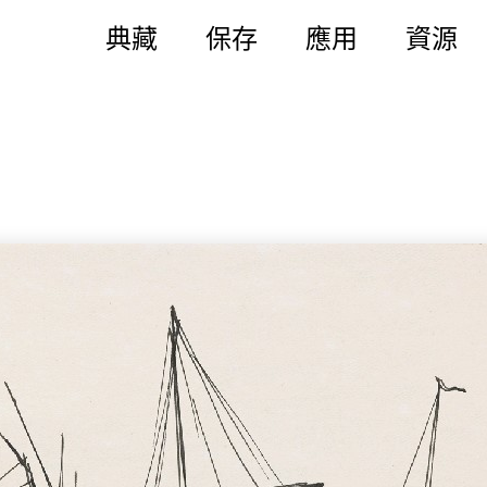
典藏
保存
應用
資源