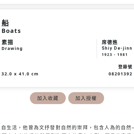
船
Boats
素描
席德進
Drawing
Shiy De-jinn
1923 - 1981
登錄號
32.0 x 41.0 cm
08201392
加入收藏
加入授權
來自生活，他曾為文抒發對自然的崇拜，包含人為的自然