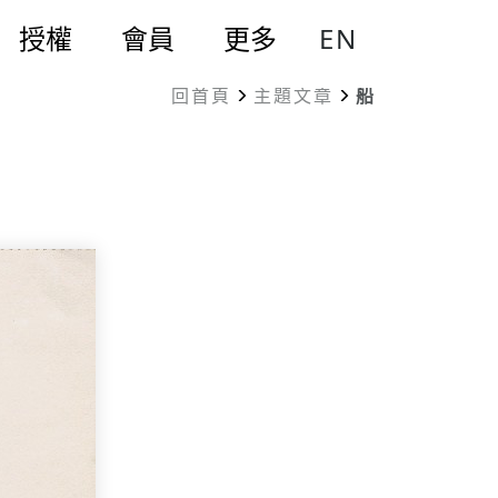
EN
授權
會員
更多
回首頁
主題文章
船