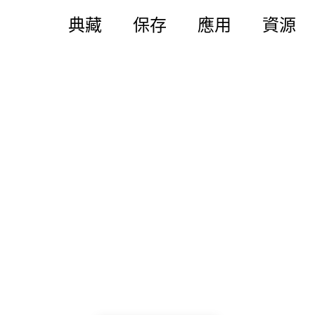
典藏
保存
應用
資源