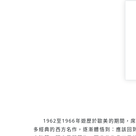
1962至1966年遊歷於歐美的期間，
多經典的西方名作，逐漸體悟到：應該回