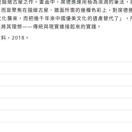
他描繪古屋之作。畫面中，席德進運用極為濕潤的筆法，
而是聚焦在描繪古屋、牆面所需的幾種色彩上，對席德進
文化襲來，而把幾千年來中國優美文化的遺產替代了」，
是將其理想——傳統與現實連接起來的實踐。
料，2018。