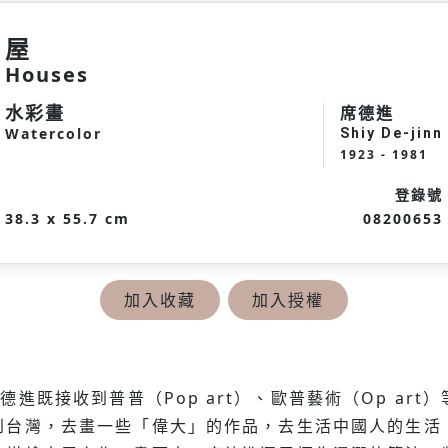
屋
Houses
水彩畫
席德進
Watercolor
Shiy De-jinn
1923 - 1981
登錄號
38.3 x 55.7 cm
08200653
加入收藏
加入授權
席德進既接收到普普（Pop art）、歐普藝術（Op a
到台灣，去畫一些「偉大」的作品，去生活中國人的生活