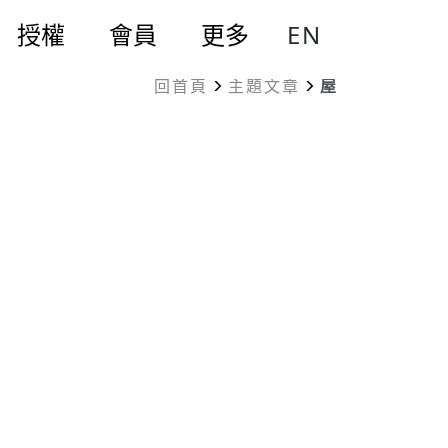
EN
授權
會員
更多
回首頁
主題文章
屋