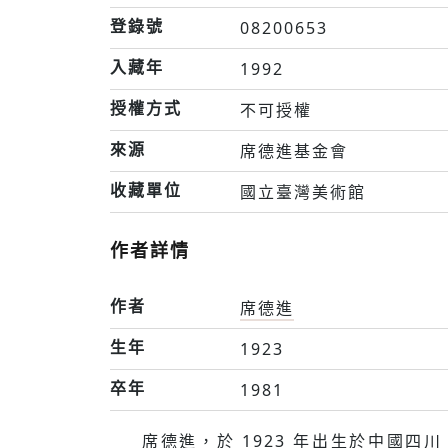
登錄號
08200653
入藏年
1992
授權方式
不可授權
來源
席德進基金會
收藏單位
國立臺灣美術館
作者詳情
作者
席德進
生年
1923
卒年
1981
席德進，於 1923 年出⽣於中國四川