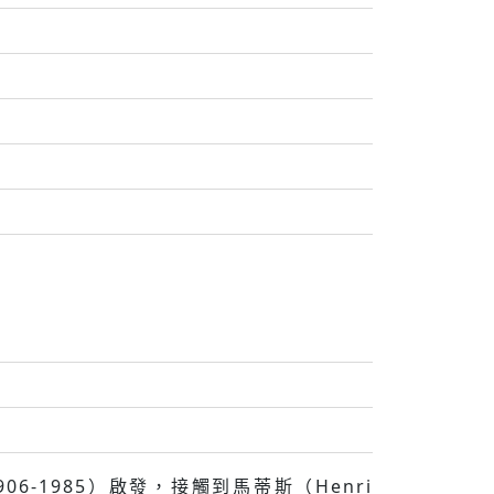
6-1985）啟發，接觸到⾺蒂斯（Henri