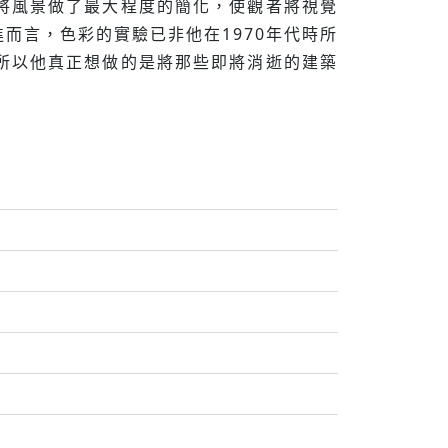
將風景做了最大程度的簡化，使觀者將視覺
而言，色彩的實驗已非他在1970年代時所
所以他真正想做的是將那些即將消逝的建築