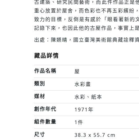
古建築、研究民間藝術，而此件作品正是
重心放置於屋舍，而色彩也不再五彩繽紛，
致力的目標，反倒是有感於「眼看著新的
記錄下來，也因此他的古屋作品，事實上
出處：陳嬿晴，國立臺灣美術館典藏詮釋資
藏品詳情
作品名稱
屋
類別
水彩畫
媒材
水彩、紙本
創作年代
1971年
組件數量
1件
尺寸
38.3 x 55.7 cm