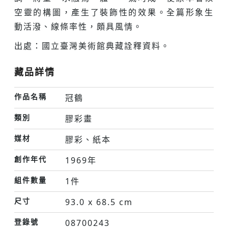
空靈的構圖，產生了裝飾性的效果。全篇形象生
動活潑、線條率性，頗具風情。
出處：國立臺灣美術館典藏詮釋資料。
藏品詳情
作品名稱
冠鶴
類別
膠彩畫
媒材
膠彩、紙本
創作年代
1969年
組件數量
1件
尺寸
93.0 x 68.5 cm
登錄號
08700243