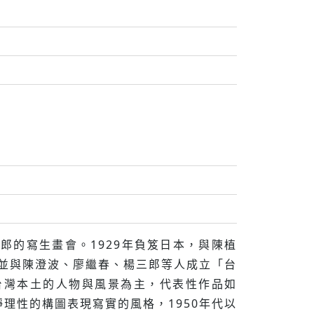
一郎的寫生畫會。1929年負笈日本，與陳植
年並與陳澄波、廖繼春、楊三郎等人成立「台
以台灣本土的人物與風景為主，代表性作品如
理性的構圖表現寫實的風格，1950年代以