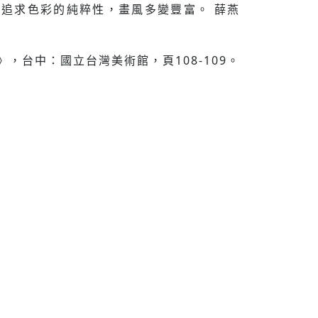
追求色彩的純粹性，畫風多變豐富。 薛燕
》，台中：國立台灣美術館，頁108-109。