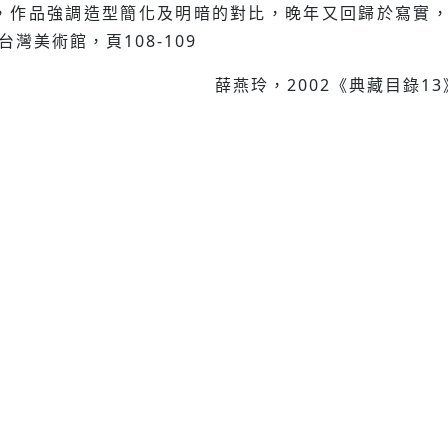
，作品強調造型簡化及明暗的對比，晚年又回歸於寫實，
灣美術館，頁108-109
薛燕玲，2002《典藏目錄13