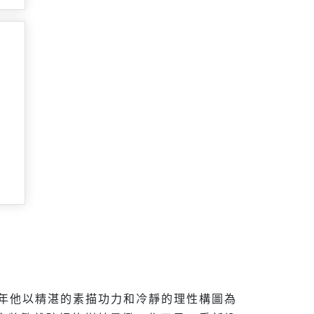
早年他以精湛的素描功力和冷靜的理性構圖為