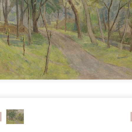
revious