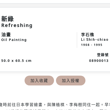
新綠
Refreshing
油畫
李石樵
Oil Painting
Li Shih-chiao
1908 - 1995
登錄號
50.0 x 60.5 cm
08900013
加入收藏
加入授權
21歲時前往日本學習繪畫，與陳植棋、李梅樹同住一起。