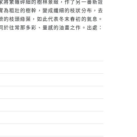
家將繁雜碎細的樹林景緻，作了另一番新詮
實為粗壯的樹幹，變成纖細的枝狀分布，去
疏的枝頭綠葉，如此代表冬末春初的氣息。
同於往常那多彩、量感的油畫之作。出處：