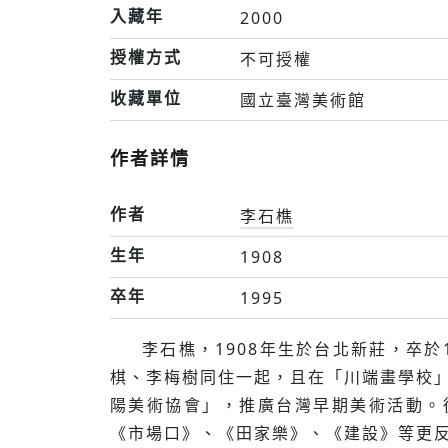
入藏年
2000
授權方式
不可授權
收藏單位
國立臺灣美術館
作者詳情
作者
李石樵
生年
1908
卒年
1995
李石樵，1908年生於台北新莊，卒於
棋、李梅樹同住一起，且在「川端畫學校」
陽美術協會」，推廣台灣早期美術活動。從
《市場口》、《田家樂》、《建設》等更反