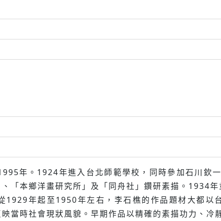
1995年。1924年進入台北師範學校，同時參加石川欽
、「本鄉洋畫研究所」及「同舟社」鑽研素描。1934
1929年起至1950年左右，李石樵的作品題材大都
映當時社會現狀風貌。早期作品以精確的素描功力、冷靜