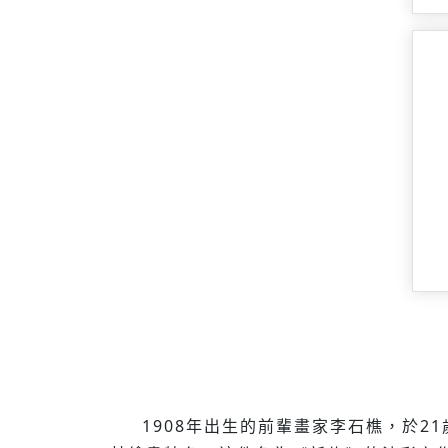
1908年出生的前輩畫家李石樵，於