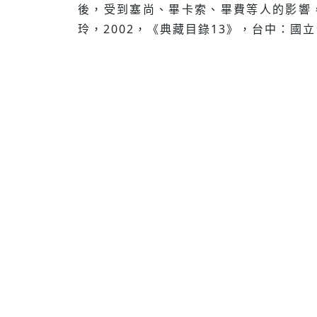
後，受到塞尚、畢卡索、畢費等人的影響
玲，2002，《典藏目錄13》，台中：國立台