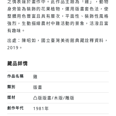
之情表達於畫作中。此作品主題為「雞」，動物
身旁皆為裝飾的花果植物，運用版畫套色法，使
整體用色豐富且具有層次，平面性、裝飾性風格
強烈，生動描繪農村中雞活動的景象，活潑且富
有趣味。
出處：陳昭如，國立臺灣美術館典藏詮釋資料，
2019。
藏品詳情
作品名稱
雞
類別
版畫
媒材
凸版版畫/木版/雕版
創作年代
1981年