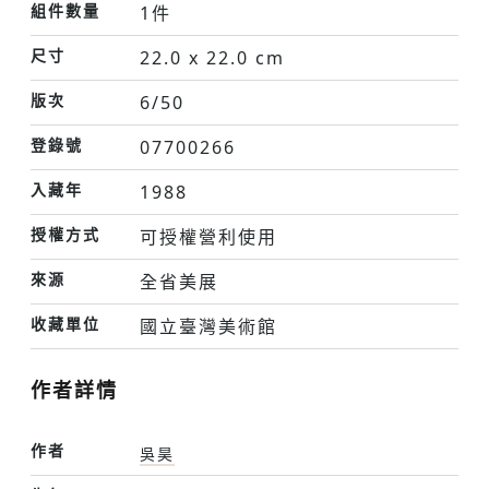
組件數量
1件
尺寸
22.0 x 22.0 cm
版次
6/50
登錄號
07700266
入藏年
1988
授權方式
可授權營利使用
來源
全省美展
收藏單位
國立臺灣美術館
作者詳情
作者
吳昊