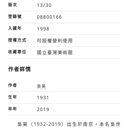
版次
13/30
登錄號
08800166
入藏年
1998
授權方式
可授權營利使用
收藏單位
國立臺灣美術館
作者詳情
作者
吳昊
生年
1931
卒年
2019
吳昊（1932-2019）出生於南京，本名吳世