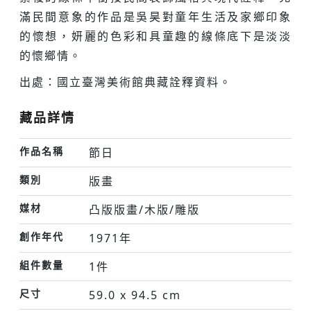
滿民間意象的作品是吳昊對童年生活及家鄉印象
的懷想，妍麗的色彩和具童趣的線條底下是淡淡
的懷鄉情。
出處：國立臺灣美術館典藏詮釋資料。
藏品詳情
作品名稱
節日
類別
版畫
媒材
凸版版畫/木版/雕版
創作年代
1971年
組件數量
1件
尺寸
59.0 x 94.5 cm