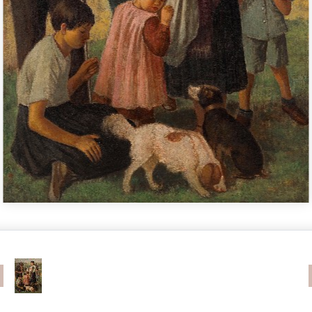
revious