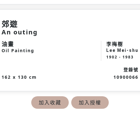
郊遊
An outing
油畫
李梅樹
Oil Painting
Lee Mei-shu
1902 - 1983
登錄號
162 x 130 cm
10900066
加入收藏
加入授權