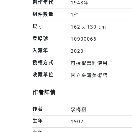
創作年代
1948年
組件數量
1件
尺寸
162 x 130 cm
登錄號
10900066
入藏年
2020
授權方式
可授權營利使用
收藏單位
國立臺灣美術館
作者詳情
作者
李梅樹
生年
1902