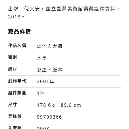
出處：倪又安，國立臺灣美術館典藏詮釋資料，
2018。
藏品詳情
作品名稱
泳池與大海
類別
水墨
媒材
彩墨、紙本
創作年代
2001年
組件數量
1件
尺寸
178.6 x 189.0 cm
登錄號
09700366
入藏年
2008