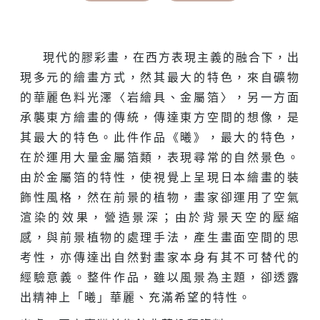
現代的膠彩畫，在西方表現主義的融合下，出
現多元的繪畫方式，然其最大的特色，來自礦物
的華麗色料光澤〈岩繪具、金屬箔〉，另一方面
承襲東方繪畫的傳統，傳達東方空間的想像，是
其最大的特色。此件作品《曦》，最大的特色，
在於運用大量金屬箔類，表現尋常的自然景色。
由於金屬箔的特性，使視覺上呈現日本繪畫的裝
飾性風格，然在前景的植物，畫家卻運用了空氣
渲染的效果，營造景深；由於背景天空的壓縮
感，與前景植物的處理手法，產生畫面空間的思
考性，亦傳達出自然對畫家本身有其不可替代的
經驗意義。整件作品，雖以風景為主題，卻透露
出精神上「曦」華麗、充滿希望的特性。