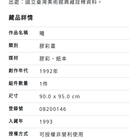
出處：國立臺灣美術館典藏詮釋資料。
藏品詳情
作品名稱
曦
類別
膠彩畫
媒材
膠彩、紙本
創作年代
1992年
組件數量
1件
尺寸
90.0 x 95.0 cm
登錄號
08200146
入藏年
1993
授權方式
可授權非營利使用