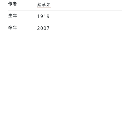
作者
蔡草如
生年
1919
卒年
2007