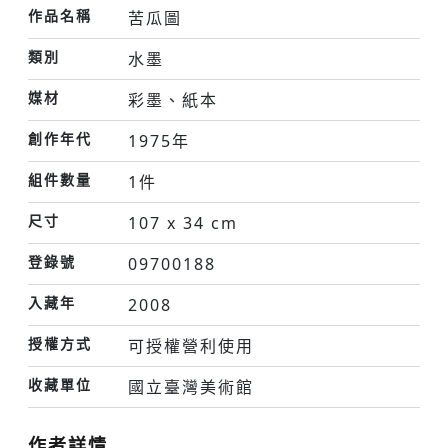
作品名稱
苦瓜圖
類別
水墨
媒材
彩墨、紙本
創作年代
1975年
組件數量
1件
尺寸
107 x 34 cm
登錄號
09700188
入藏年
2008
授權方式
可授權營利使用
收藏單位
國立臺灣美術館
作者詳情