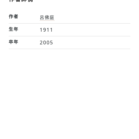
作者
呂佛庭
生年
1911
卒年
2005