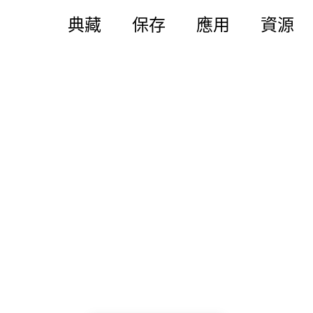
典藏
保存
應用
資源