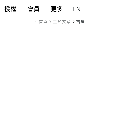
EN
授權
會員
更多
回首頁
主題文章
古屋