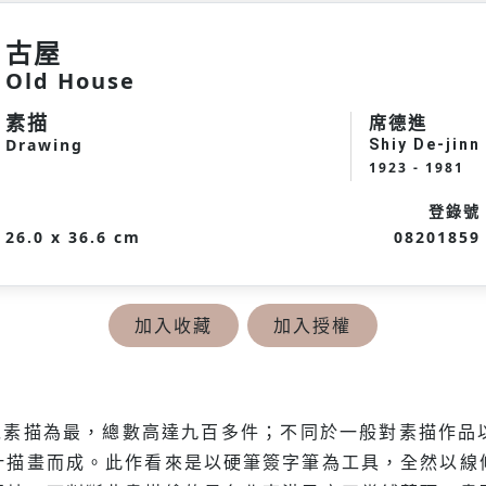
古屋
Old House
素描
席德進
Drawing
Shiy De-jinn
1923 - 1981
登錄號
26.0 x 36.6 cm
08201859
加入收藏
加入授權
以素描為最，總數高達九百多件；不同於一般對素描作品
汁描畫而成。此作看來是以硬筆簽字筆為工具，全然以線