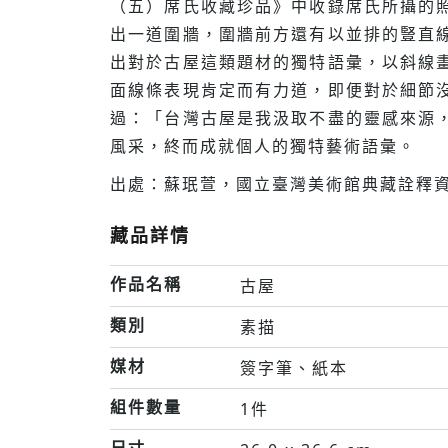
（五）席氏收藏珍品》中收錄席氏所攝的
出一道圍牆，圍牆前方還有以並排的豎直
出對於古屋這類題材的獨特語彙，以斜線
面線條表現肯定而有力道，即便對於細節
過：「台灣古屋是我汲取不盡的靈感來源
風采，終而成就個人的獨特藝術語彙。
出處：蘇珉萱，國立臺灣美術館典藏詮釋資
藏品詳情
作品名稱
古屋
類別
素描
媒材
簽字筆、紙本
組件數量
1件
尺寸