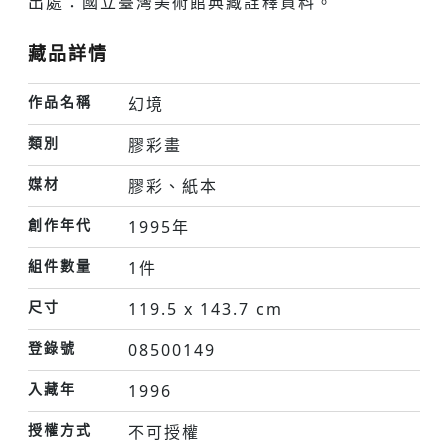
出處：國立臺灣美術館典藏詮釋資料。
藏品詳情
作品名稱
幻境
類別
膠彩畫
媒材
膠彩、紙本
創作年代
1995年
組件數量
1件
尺寸
119.5 x 143.7 cm
登錄號
08500149
入藏年
1996
授權方式
不可授權