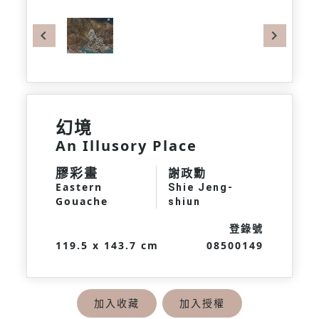
Previous
Next
幻境
An Illusory Place
膠彩畫
謝政勳
Eastern
Shie Jeng-
Gouache
shiun
登錄號
119.5 x 143.7 cm
08500149
加入收藏
加入授權