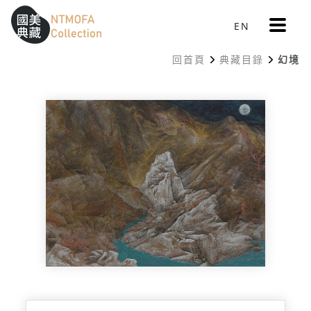
更
EN
跳到中間主要內容區
網站導覽
:::
多
選
回首頁
典藏目錄
幻境
單
:::