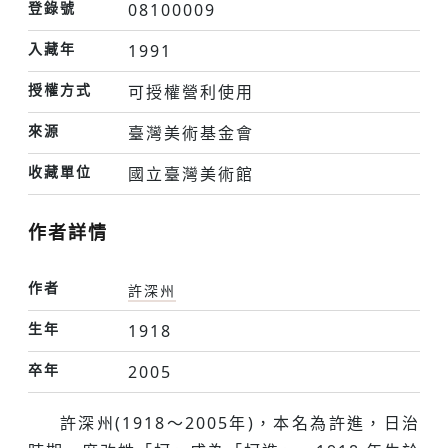
登錄號
08100009
入藏年
1991
授權方式
可授權營利使用
來源
臺灣美術基金會
收藏單位
國立臺灣美術館
作者詳情
作者
許深州
生年
1918
卒年
2005
許深州(1918〜2005年)，本名為許進，日治