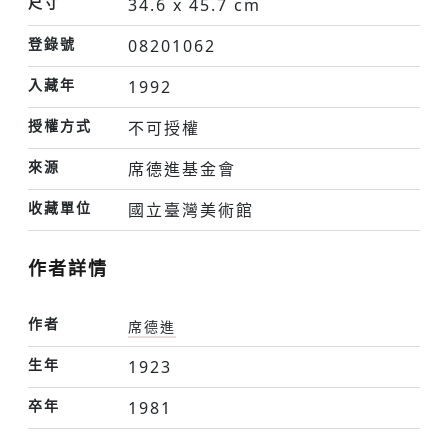
尺寸
34.6 x 45.7 cm
登錄號
08201062
入藏年
1992
授權方式
不可授權
來源
席德進基金會
收藏單位
國立臺灣美術館
作者詳情
作者
席德進
生年
1923
卒年
1981