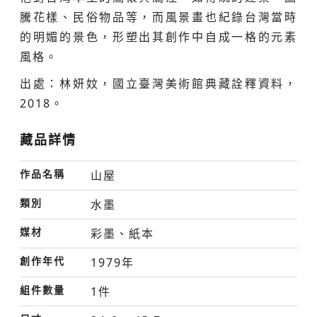
騰花樣、民俗物品等，而風景畫也紀錄台灣當時
的明媚的景色，形塑出其創作中自成一格的元素
風格。
出處：林妍妏，國立臺灣美術館典藏詮釋資料，
2018。
藏品詳情
作品名稱
山屋
類別
水墨
媒材
彩墨、紙本
創作年代
1979年
組件數量
1件