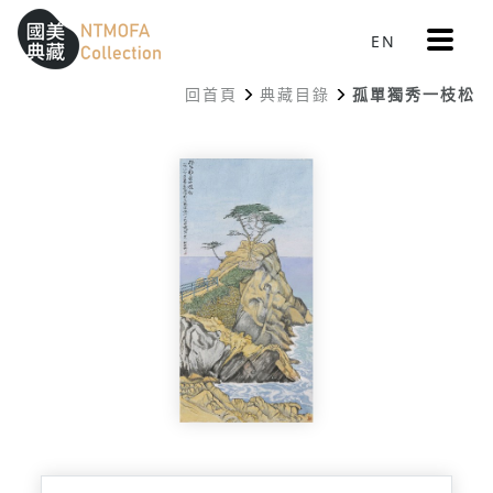
更
EN
跳到中間主要內容區
網站導覽
:::
多
選
回首頁
典藏目錄
孤單獨秀一枝松
單
:::