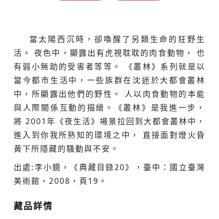
當太陽西沉時，卻喚醒了另類生命的狂野生
活。 夜色中，顯露出有虎視耽耽的肉食動物， 也
有弱小無助的受害者等等。 《叢林》系列就是以
當今都市生活中，一些族群在沈迷於大都會叢林
中，所顯露出他們的野性。 人以肉食動物的本能
與人際關係互動的描繪。《叢林》是我進一步，
將 2001年《夜生活》場景拉回到大都會叢林中，
進入到你我所熟知的環境之中， 直接面對燈火昏
黃下所隱藏的騷動與不安。
出處:李小鏡，《典藏目錄20》，臺中：國立臺灣
美術館，2008，頁19。
藏品詳情