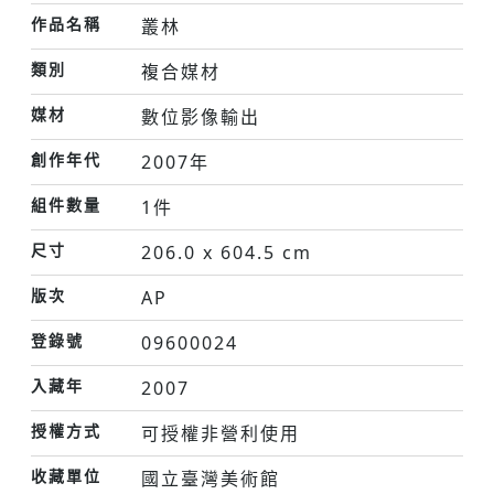
作品名稱
叢林
類別
複合媒材
媒材
數位影像輸出
創作年代
2007年
組件數量
1件
尺寸
206.0 x 604.5 cm
版次
AP
登錄號
09600024
入藏年
2007
授權方式
可授權非營利使用
收藏單位
國立臺灣美術館