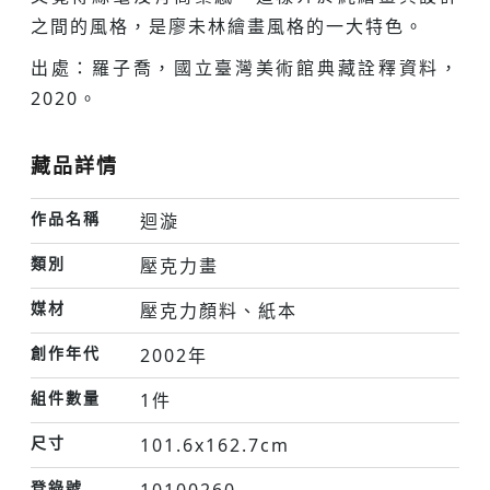
之間的風格，是廖未林繪畫風格的一大特色。
出處：羅子喬，國立臺灣美術館典藏詮釋資料，
2020。
藏品詳情
作品名稱
迴漩
類別
壓克力畫
媒材
壓克力顏料、紙本
創作年代
2002年
組件數量
1件
尺寸
101.6x162.7cm
登錄號