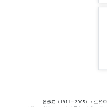
呂佛庭（1911－2005），生於