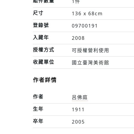
組件數量
1件
尺寸
136 x 68cm
登錄號
09700191
入藏年
2008
授權方式
可授權營利使用
收藏單位
國立臺灣美術館
作者詳情
作者
呂佛庭
生年
1911
卒年
2005