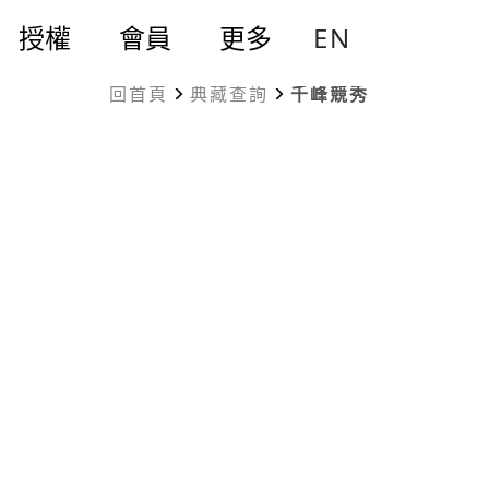
EN
授權
會員
更多
回首頁
典藏查詢
千峰競秀