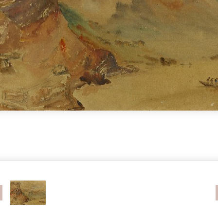
revious