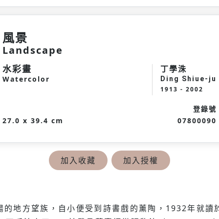
風景
Landscape
水彩畫
丁學洙
Watercolor
Ding Shiue-ju
1913 - 2002
登錄號
27.0 x 39.4 cm
07800090
加入收藏
加入授權
徽渦陽的地方望族，自小便受到詩書戲的薰陶，1932年