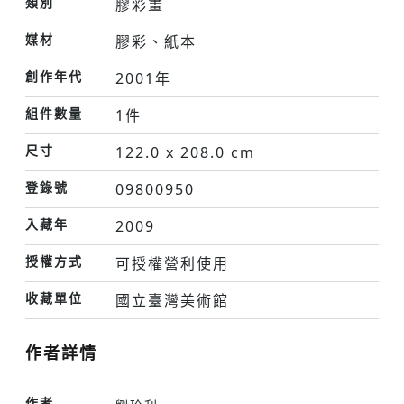
類別
膠彩畫
媒材
膠彩、紙本
創作年代
2001年
組件數量
1件
尺寸
122.0 x 208.0 cm
登錄號
09800950
入藏年
2009
授權方式
可授權營利使用
收藏單位
國立臺灣美術館
作者詳情
作者