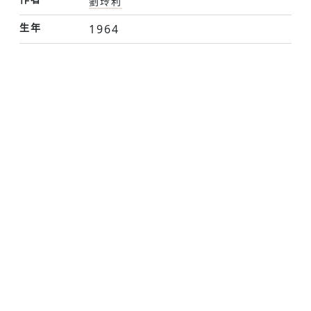
劉玲利
生年
1964