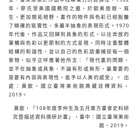
年，廖氏受美國國務院之邀，於歐美旅遊、寫
生，更加開拓視野，畫作的物件與色彩已經脫離
了精確的寫實性，多屬半抽象的表現形式。1970
年代後，作品又回歸到具象的形式，以往奔放的
筆觸與色彩以更節制的方式呈現，同時注重整體
結構的和諧性，並以自己的色彩語彙捕捉每一個
景物，似乎正呼應著他所言：「現代畫的問題，
並不在抽象或具象，不論有形或無形，最重要的
是要有內容與表現性，能予以人美的感受」。 出
處：黃歆，國立臺灣美術館典藏詮釋資料，
2019。
黃歆，「108年度李仲生及五月東方畫會史料研
究暨描述資料撰研計畫」，臺中：國立臺灣美術
館，2019。