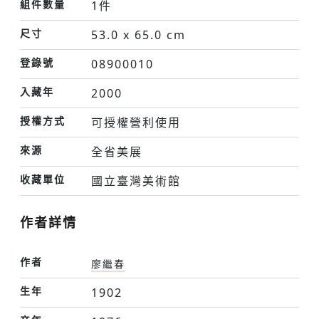
組件數量
1件
尺寸
53.0 x 65.0 cm
登錄號
08900010
入藏年
2000
授權方式
可授權營利使用
來源
全省美展
收藏單位
國立臺灣美術館
作者詳情
作者
廖繼春
生年
1902