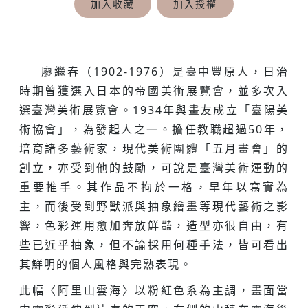
加入收藏
加入授權
廖繼春（1902-1976）是臺中豐原人，日治
時期曾獲選入日本的帝國美術展覽會，並多次入
選臺灣美術展覽會。1934年與畫友成立「臺陽美
術協會」，為發起人之一。擔任教職超過50年，
培育諸多藝術家，現代美術團體「五月畫會」的
創立，亦受到他的鼓勵，可說是臺灣美術運動的
重要推手。其作品不拘於一格，早年以寫實為
主，而後受到野獸派與抽象繪畫等現代藝術之影
響，色彩運用愈加奔放鮮豔，造型亦很自由，有
些已近乎抽象，但不論採用何種手法，皆可看出
其鮮明的個人風格與完熟表現。
此幅〈阿里山雲海〉以粉紅色系為主調，畫面當