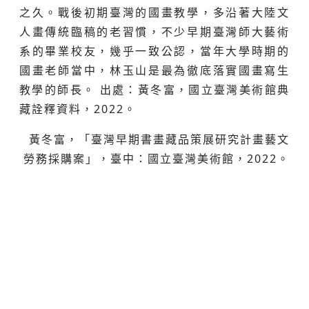
之久。戰後初期臺灣的國畫教學，多沿著大陸文
人畫傳統臨稿的老習慣，不少早期臺灣師大藝術
系的畢業校友，幾乎一致公認，當年大學時期的
國畫老師當中，林玉山是最為徹底落實國畫寫生
教學的師長。 出處：黃冬富，國立臺灣美術館典
藏詮釋資料，2022。
黃冬富，「臺灣早期書畫藏品策展研究計畫藝文
勞務採購案」，臺中：國立臺灣美術館，2022。