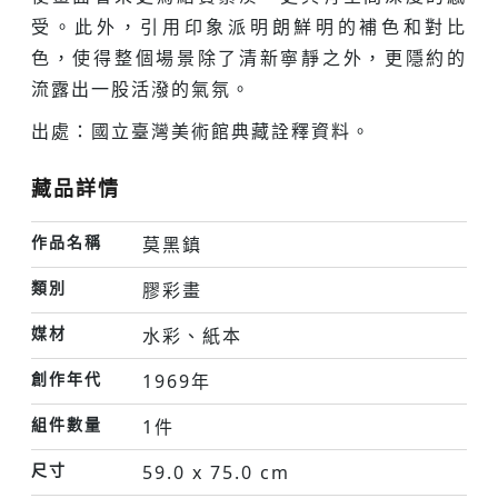
受。此外，引用印象派明朗鮮明的補色和對比
色，使得整個場景除了清新寧靜之外，更隱約的
流露出一股活潑的氣氛。
出處：國立臺灣美術館典藏詮釋資料。
藏品詳情
作品名稱
莫黑鎮
類別
膠彩畫
媒材
水彩、紙本
創作年代
1969年
組件數量
1件
尺寸
59.0 x 75.0 cm