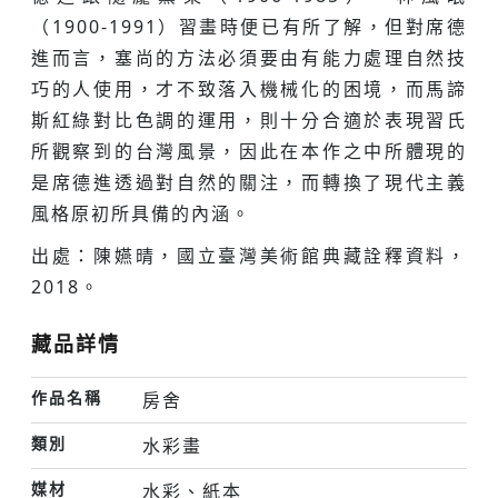
（1900-1991）習畫時便已有所了解，但對席德
進而言，塞尚的方法必須要由有能力處理自然技
巧的人使用，才不致落入機械化的困境，而馬諦
斯紅綠對比色調的運用，則十分合適於表現習氏
所觀察到的台灣風景，因此在本作之中所體現的
是席德進透過對自然的關注，而轉換了現代主義
風格原初所具備的內涵。
出處：陳嬿晴，國立臺灣美術館典藏詮釋資料，
2018。
藏品詳情
作品名稱
房舍
類別
水彩畫
媒材
水彩、紙本