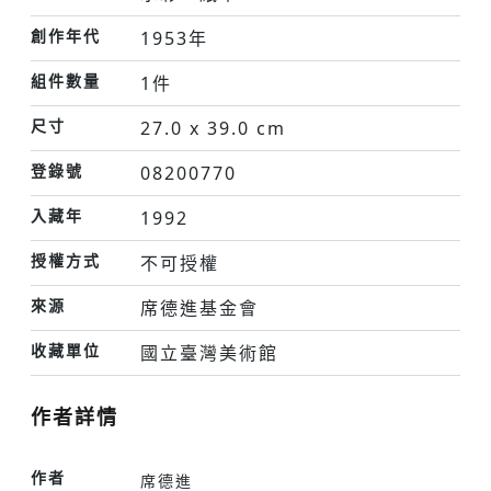
創作年代
1953年
組件數量
1件
尺寸
27.0 x 39.0 cm
登錄號
08200770
入藏年
1992
授權方式
不可授權
來源
席德進基金會
收藏單位
國立臺灣美術館
作者詳情
作者
席德進